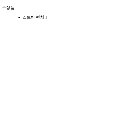
구성품 :
스트링 런처 1