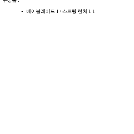
구성품 :
베이블레이드 1 / 스트링 런처 L 1