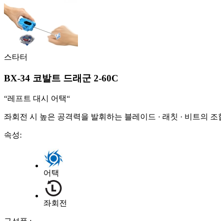
스타터
BX-34 코발트 드래군 2-60C
“레프트 대시 어택“
좌회전 시 높은 공격력을 발휘하는 블레이드 · 래칫 · 비트의
속성:
어택
좌회전