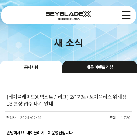
새 소식
공지사항
배틀·이벤트 리뷰
[베이블레이드X 익스트림리그] 2/17(토) 토이플러스 위례점
L3 현장 접수 대기 안내
관리자
2024-02-14
조회수
1,720
안녕하세요. 베이블레이드X 운영진입니다.