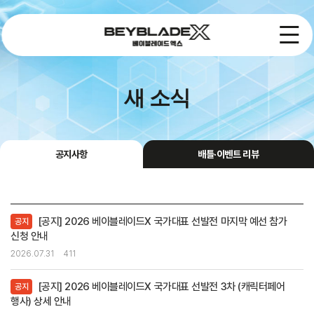
새 소식
공지사항
배틀·이벤트 리뷰
[공지] 2026 베이블레이드X 국가대표 선발전 마지막 예선 참가
공지
신청 안내
2026.07.31
411
[공지] 2026 베이블레이드X 국가대표 선발전 3차 (캐릭터페어
공지
행사) 상세 안내