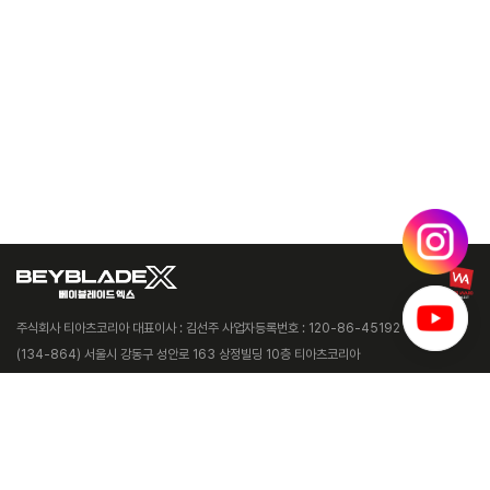
주식회사 티아츠코리아 대표이사 : 김선주 사업자등록번호 : 120-86-45192
(134-864) 서울시 강동구 성안로 163 상정빌딩 10층 티아츠코리아
Copyright © 2005 T·ARTS KOREA Co.,Ltd. All Rights Reserved.
© HomuraKawamoto, Hikaru Muno, Posuka Demizu, BBXProject, TV TOKYO
Tel
02-487-5803