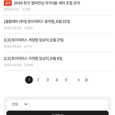
2024 한국 챔피언십 국가대표 베이 조합 공개
공지
2024.11.22
7,700
[클럽매치 데이] 토이저러스 중계점_9월 22일
2024.09.24
3,681
[L3] 토이저러스 계양점 입상자_9월 21일
2024.09.24
2,771
[L3] 토이저러스 이천점 입상자_9월 8일
2024.09.24
2,098
1
2
3
4
5