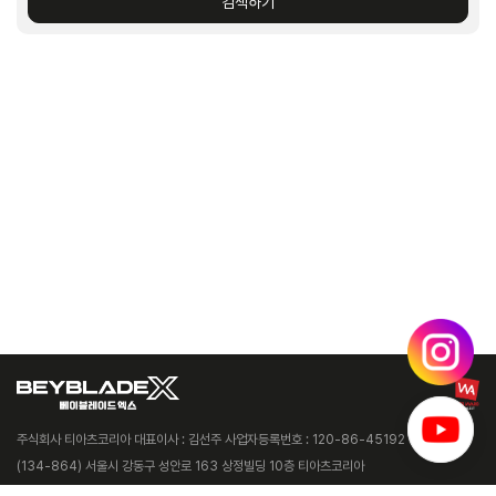
검색하기
주식회사 티아츠코리아 대표이사 : 김선주 사업자등록번호 : 120-86-45192
(134-864) 서울시 강동구 성안로 163 상정빌딩 10층 티아츠코리아