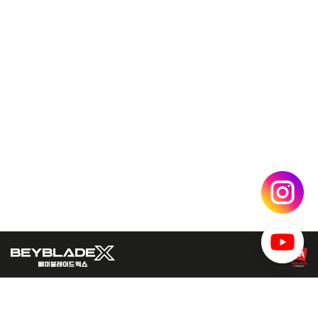
주식회사 티아츠코리아 대표이사 : 김선주 사업자등록번호 : 120-86-45192
(134-864) 서울시 강동구 성안로 163 상정빌딩 10층 티아츠코리아