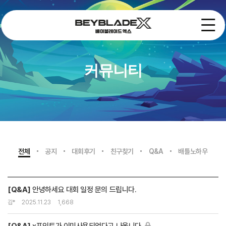
커뮤니티
전체
공지
대회후기
친구찾기
Q&A
배틀노하우
[Q&A]
안녕하세요 대회 일정 문의 드립니다.
김*
2025.11.23
1,668